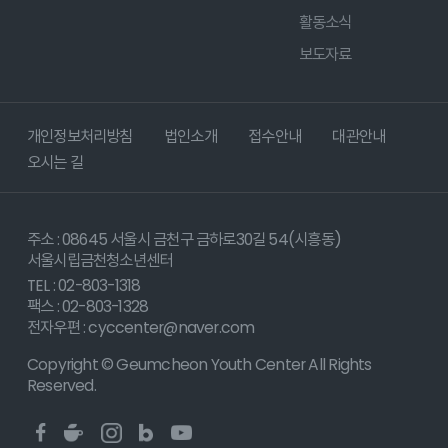
활동소식
보도자료
개인정보처리방침
법인소개
접수안내
대관안내
오시는 길
주소 : 08645 서울시 금천구 금하로30길 54(시흥동)
서울시립금천청소년센터
TEL : 02-803-1318
팩스 : 02-803-1328
전자우편 : cyccenter@naver.com
Copyright © Geumcheon Youth Center All Rights
Reserved.