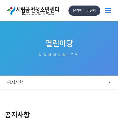
온라인 수강신청
열린마당
COMMUNITY
공지사항
공지사항