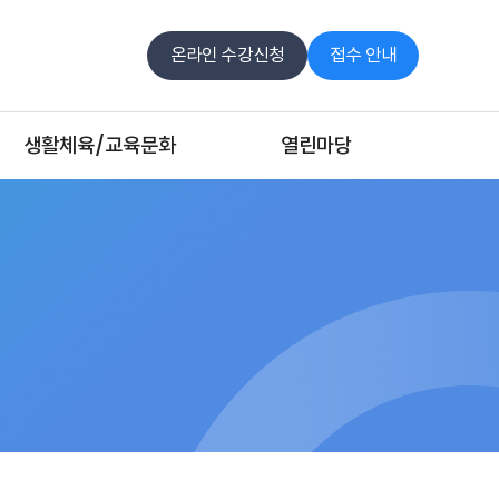
온라인 수강신청
접수 안내
생활체육/교육문화
열린마당