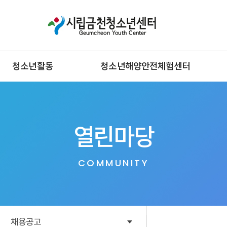
청소년활동
청소년해양안전체험센터
열린마당
COMMUNITY
채용공고