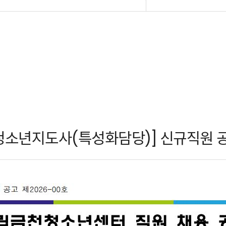
[청소년지도사(특성화담당)] 신규직원 공