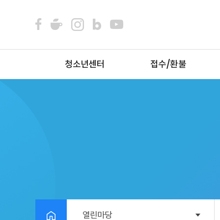
청소년센터
접수/환불
열린마당