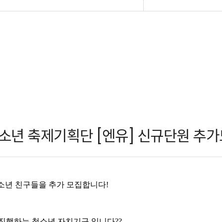
소년 축제기획단 [엔유] 신규단원 추