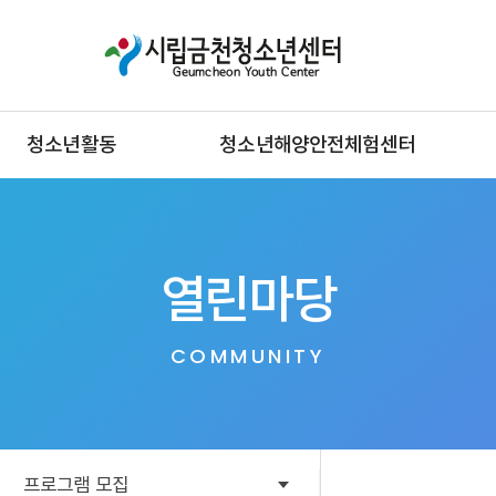
청소년활동
청소년해양안전체험센터
열린마당
COMMUNITY
프로그램 모집