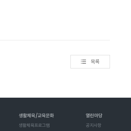
목록
생활체육/교육문화
열린마당
생활체육프로그램
공지사항