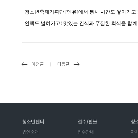
이전글
다음글
청소년센터
접수/환불
청
법인소개
접수안내
자