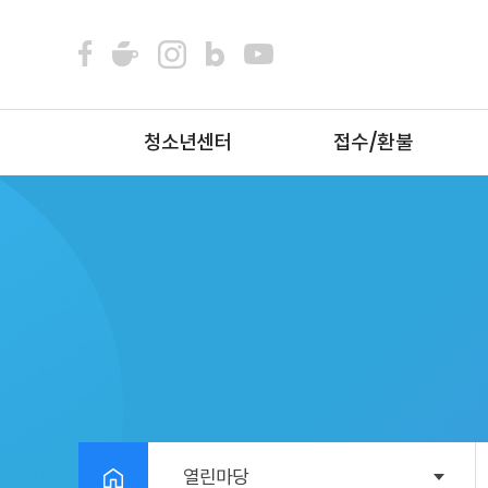
청소년센터
접수/환불
열린마당