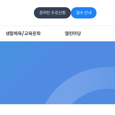
온라인 수강신청
접수 안내
생활체육/교육문화
열린마당