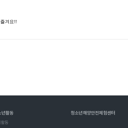
소년활동
청소년해양안전
체험센터
치활동