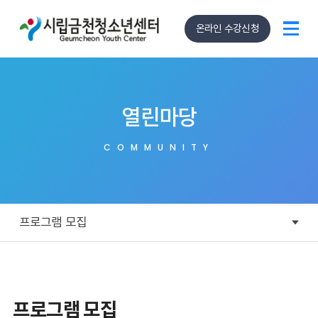
온라인 수강신청
열린마당
COMMUNITY
프로그램 모집
프로그램 모집