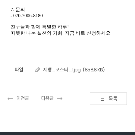
파일
제빵_포스터_1.jpg (858.8 KB)
이전글
다음글
목록