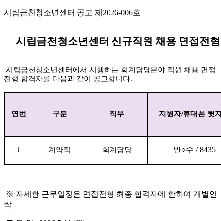
시립금천청소년센터 공고 제
2026-006
호
시립금천청소년센터 신규직원 채용 면접전형
시립금천청소년센터에서 시행하는 회계담당분야 직원 채용 면접
전형 합격자를 다음과 같이 공고합니다
.
연번
구분
직무
지원자
/
휴대폰 뒷
안
○
수
/ 8435
1
계약직
회계담당
※
자세한 근무일정은 면접전형 최종 합격자에 한하여 개별연
락