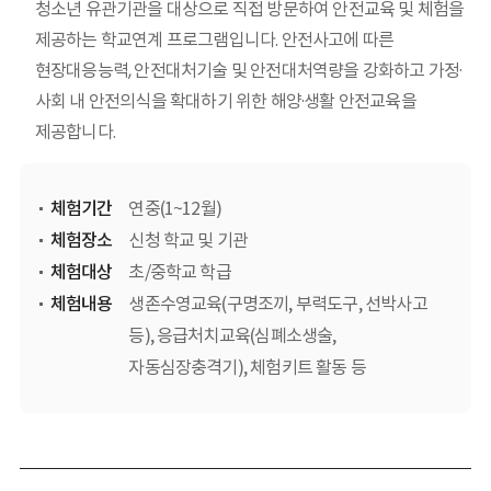
청소년 유관기관을 대상으로 직접 방문하여 안전교육 및 체험을
제공하는 학교연계 프로그램입니다. 안전사고에 따른
현장대응능력, 안전대처기술 및 안전대처역량을 강화하고 가정·
사회 내 안전의식을 확대하기 위한 해양·생활 안전교육을
제공합니다.
체험기간
연중(1~12월)
체험장소
신청 학교 및 기관
체험대상
초/중학교 학급
체험내용
생존수영교육(구명조끼, 부력도구, 선박사고
등), 응급처치교육(심폐소생술,
자동심장충격기), 체험키트 활동 등