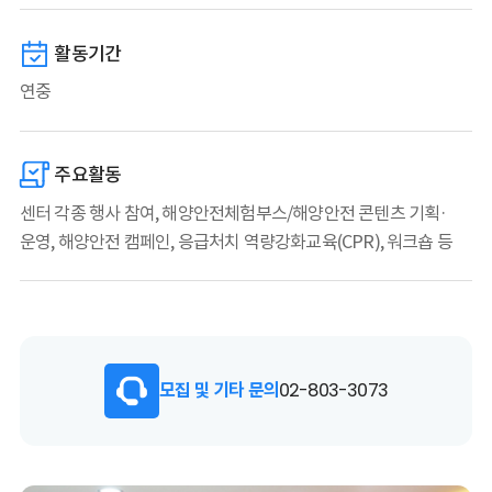
활동기간
연중
주요활동
센터 각종 행사 참여, 해양안전체험부스/해양안전 콘텐츠 기획·
운영, 해양안전 캠페인, 응급처치 역량강화교육(CPR), 워크숍 등
모집 및 기타 문의
02-803-3073