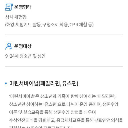
운영형태
상시 체험형
(해양 체험키트 활동, 구명조끼 착용, CPR 체험 등)
운영대상
9~24세 청소년 및 성인
마린서바이벌(패밀리편, 유스편)
‘마린서바이벌’은 청소년과 가족이 함께 참여하는 ‘패밀리편’,
청소년만 참여하는 ‘유스편’으로 나뉘어 운영 중이며, 생존수영
이론 및 실습교육을 통해 생존수영 방법을 배우며
수상안전의식을 강화하고, 응급처치교육을 통해 생활안전의식을