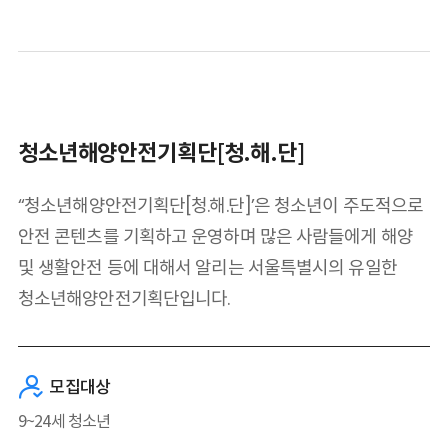
청소년해양안전기획단[청.해.단]
‘‘청소년해양안전기획단[청.해.단]’은 청소년이 주도적으로
안전 콘텐츠를 기획하고 운영하며
많은 사람들에게 해양
및 생활안전 등에 대해서 알리는 서울특별시의 유일한
청소년해양안전기획단입니다.
모집대상
9~24세 청소년